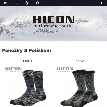
Ponožky S Potiskem
PR001
PR002