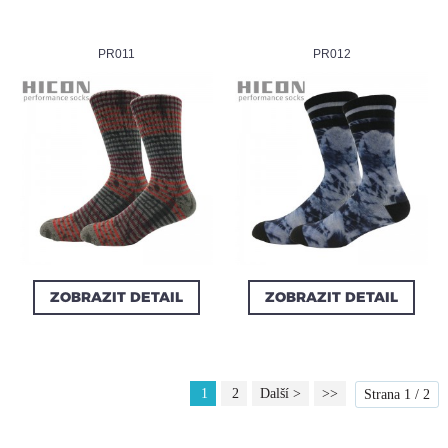
PR011
PR012
ZOBRAZIT DETAIL
ZOBRAZIT DETAIL
1
2
Další >
>>
Strana 1 / 2