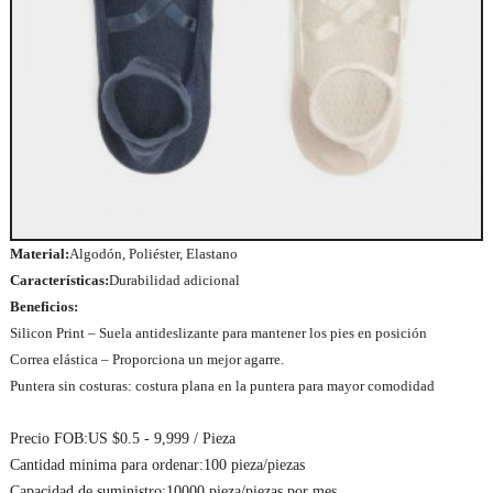
Material:
Algodón, Poliéster, Elastano
Características:
Durabilidad adicional
Beneficios:
Silicon Print – Suela antideslizante para mantener los pies en posición
Correa elástica – Proporciona un mejor agarre.
Puntera sin costuras: costura plana en la puntera para mayor comodidad
Precio FOB:
US $0.5 - 9,999 / Pieza
Cantidad minima para ordenar:
100 pieza/piezas
Capacidad de suministro:
10000 pieza/piezas por mes