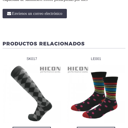
Envíenos un correo electrónico
PRODUCTOS RELACIONADOS
SK017
LE001