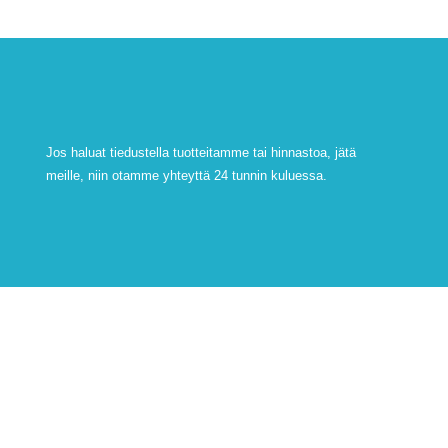
Jos haluat tiedustella tuotteitamme tai hinnastoa, jätä
meille, niin otamme yhteyttä 24 tunnin kuluessa.