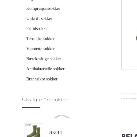
Kompresjonssokker
Utskrift sokker
Fritidssokker
Termiske sokker
Vanntette sokker
Bærekraftige sokker
Antibakterielle sokker
Brannsikre sokker
Utvalgte Produkter
HK014
REL