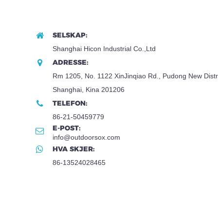
SELSKAP:
Shanghai Hicon Industrial Co.,Ltd
ADRESSE:
Rm 1205, No. 1122 XinJinqiao Rd., Pudong New Distri
Shanghai, Kina 201206
TELEFON:
86-21-50459779
E-POST:
info@outdoorsox.com
HVA SKJER:
86-13524028465