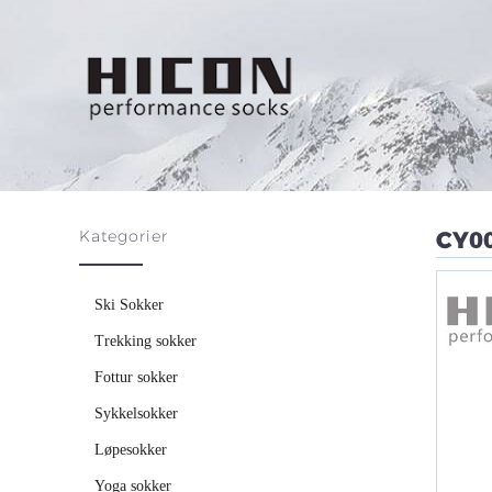
Kategorier
CY0
Ski Sokker
Trekking sokker
Fottur sokker
Sykkelsokker
Løpesokker
Yoga sokker