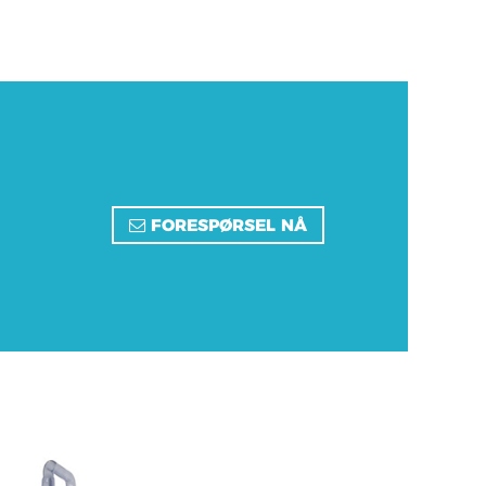
FORESPØRSEL NÅ