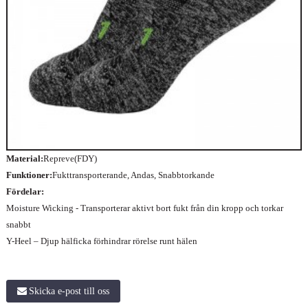
Material:
Repreve(FDY)
Funktioner:
Fukttransporterande, Andas, Snabbtorkande
Fördelar:
Moisture Wicking - Transporterar aktivt bort fukt från din kropp och torkar
snabbt
Y-Heel – Djup hälficka förhindrar rörelse runt hälen
Skicka e-post till oss