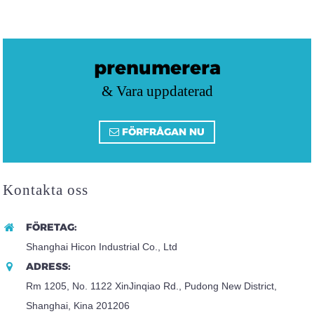
prenumerera
& Vara uppdaterad
FÖRFRÅGAN NU
Kontakta oss
FÖRETAG:
Shanghai Hicon Industrial Co., Ltd
ADRESS:
Rm 1205, No. 1122 XinJinqiao Rd., Pudong New District,
Shanghai, Kina 201206