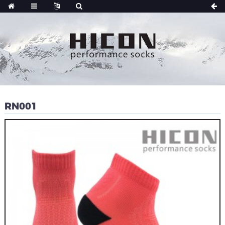
RN001