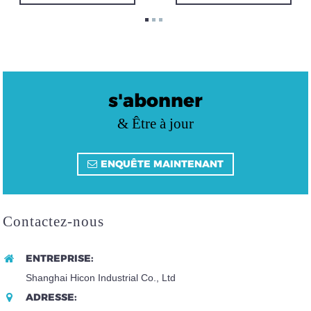
s'abonner
& Être à jour
ENQUÊTE MAINTENANT
Contactez-nous
ENTREPRISE:
Shanghai Hicon Industrial Co., Ltd
ADRESSE: