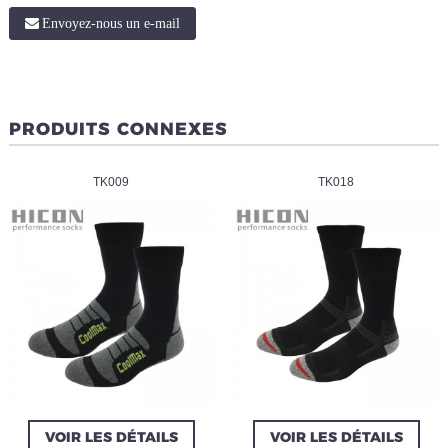
Envoyez-nous un e-mail
PRODUITS CONNEXES
TK009
TK018
VOIR LES DÉTAILS
VOIR LES DÉTAILS