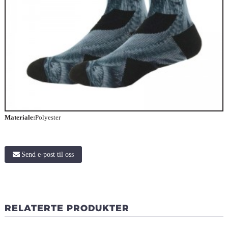
Materiale:
Polyester
Send e-post til oss
RELATERTE PRODUKTER