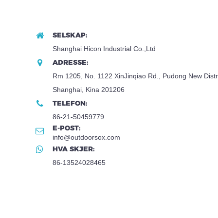
SELSKAP:
Shanghai Hicon Industrial Co.,Ltd
ADRESSE:
Rm 1205, No. 1122 XinJinqiao Rd., Pudong New Distri
Shanghai, Kina 201206
TELEFON:
86-21-50459779
E-POST:
info@outdoorsox.com
HVA SKJER:
86-13524028465