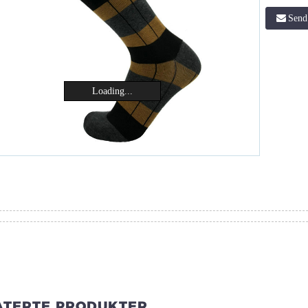
Send 
Loading...
ATERTE PRODUKTER