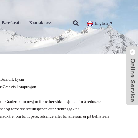
Bærekraft
Kontakt oss
English
Bomull, Lycra
r:
Gradvis kompresjon
– Gradert kompresjon forbedrer sirkulasjonen for å redusere
het og forbedre restitusjonen etter treningsøkter
sokk er bra for løpere, reisende eller for alle som er på beina hele