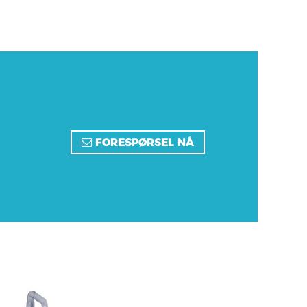
FORESPØRSEL NÅ