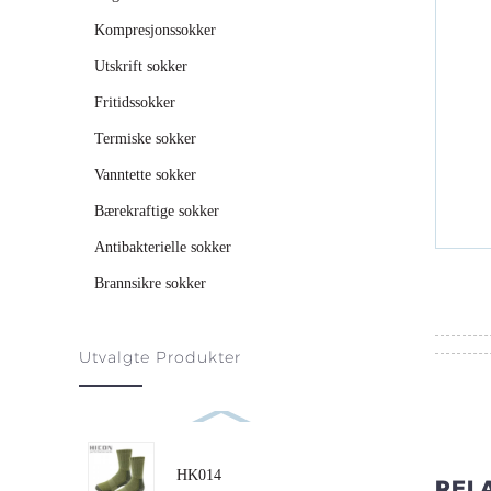
Kompresjonssokker
Utskrift sokker
Fritidssokker
Termiske sokker
Vanntette sokker
Bærekraftige sokker
Antibakterielle sokker
Brannsikre sokker
Utvalgte Produkter
HK014
REL